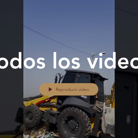
odos los vide
Reproducir video