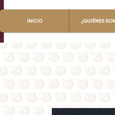
INICIO
¿QUIÉNES SO
Todos los videos