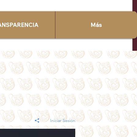
ANSPARENCIA
Más
Iniciar Sesión