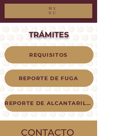
ME
NU
TRÁMITES
REQUISITOS
REPORTE DE FUGA
REPORTE DE ALCANTARILLADO
CONTACTO