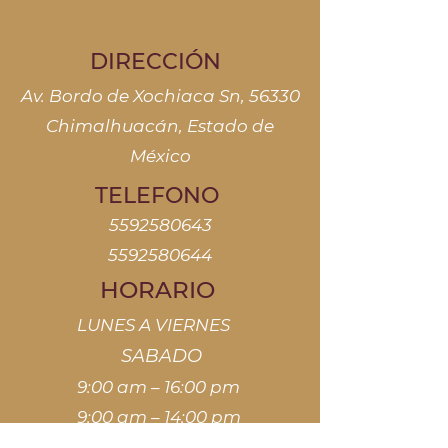
DIRECCIÓN
Av. Bordo de Xochiaca Sn, 56330
Chimalhuacán, Estado de
México
TELEFONO
5592580643
5592580644
HORARIO
LUNES A VIERNES
SABADO
9:00 am – 16:00 pm
9:00 am – 14:00 pm